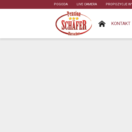
POGODA
LIVE CAMERA
PROPOZYCJE WY
KONTAKT