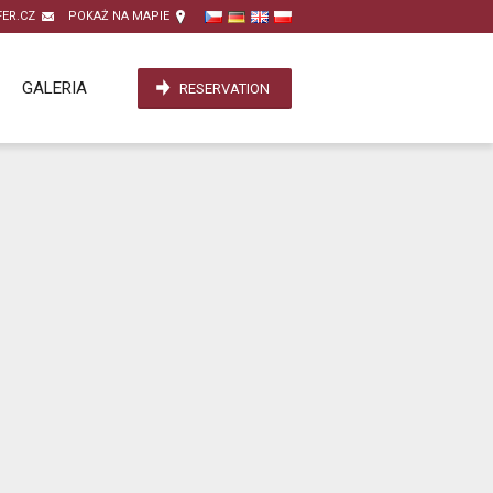
ER.CZ
POKAŻ NA MAPIE
GALERIA
RESERVATION