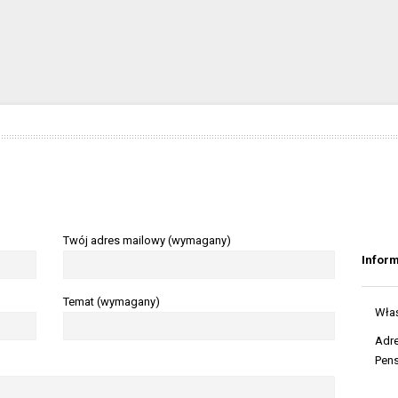
Twój adres mailowy (wymagany)
Infor
Temat (wymagany)
Właś
Adr
Pens