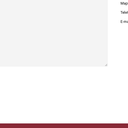
Map
Tele
E-ma