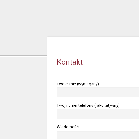
Kontakt
Twoje imię (wymagany)
Twój numer telefonu (fakultatywny)
Wiadomość