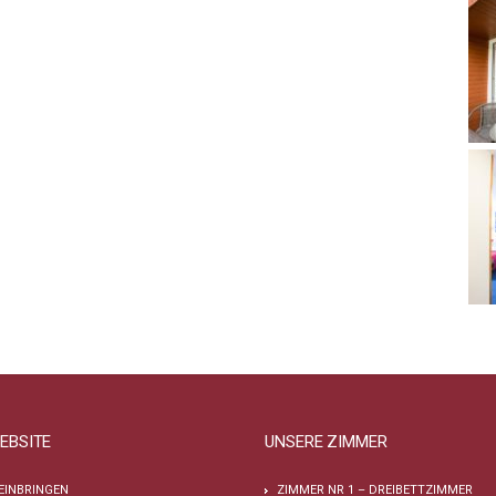
EBSITE
UNSERE ZIMMER
EINBRINGEN
ZIMMER NR 1 – DREIBETTZIMMER