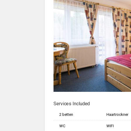
Services Included
2 betten
Haartrockner
WC
WIFI