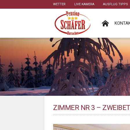
WETTER
LIVE KAMERA
AUSFLUG TIPPS
KONTA
ZIMMER NR 3 – ZWEIBE