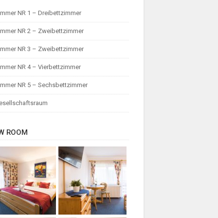
immer NR 1 – Dreibettzimmer
immer NR 2 – Zweibettzimmer
immer NR 3 – Zweibettzimmer
immer NR 4 – Vierbettzimmer
immer NR 5 – Sechsbettzimmer
esellschaftsraum
EW ROOM