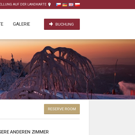
ELLUNG AUF DER LANDKARTE
TE
GALERIE
BUCHUNG
RESERVE ROOM
SERE ANDEREN ZIMMER