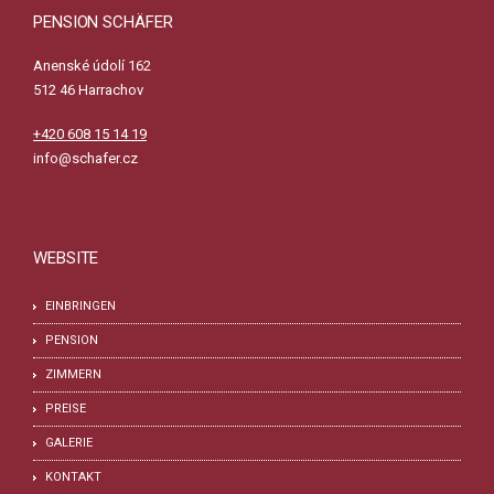
PENSION SCHÄFER
Anenské údolí 162
512 46 Harrachov
+420 608 15 14 19
info@schafer.cz
WEBSITE
EINBRINGEN
PENSION
ZIMMERN
PREISE
GALERIE
KONTAKT