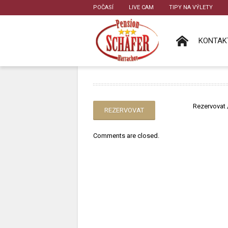
POČASÍ
LIVE CAM
TIPY NA VÝLETY
KONTAK
Rezervovat 
REZERVOVAT
Comments are closed.